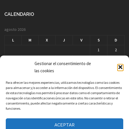
CALENDARIO
agosto 2026
L
M
X
J
V
S
D
1
2
3
4
5
6
7
8
9
Gestionar el consentimiento de
10
11
12
13
14
15
16
las cookies
17
18
19
20
21
22
23
Para ofrecer las mejores experiencias, utilizamos tecnologías como las cookies
para almacenar y/o acceder a la información del dispositivo. El consentimiento
24
25
26
27
28
29
30
de estas tecnologías nos permitirá procesar datos como el comportamiento de
navegación o las identificaciones únicas en este sitio. No consentir o retirar el
31
consentimiento, puede afectar negativamente a ciertas características y
« Mar
funciones.
ACEPTAR