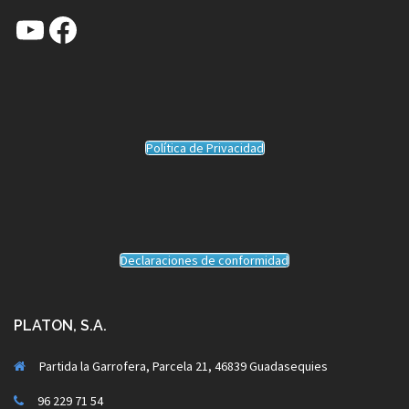
YouTube
Facebook
Política de Privacidad
Declaraciones de conformidad
PLATON, S.A.
Partida la Garrofera, Parcela 21, 46839 Guadasequies
96 229 71 54