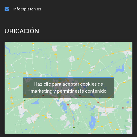
info@platon.es
UBICACIÓN
Haz clic para aceptar cookies de
marketing y permitir este contenido