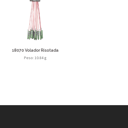
18070 Volador Risotada
Peso: 10.84 g