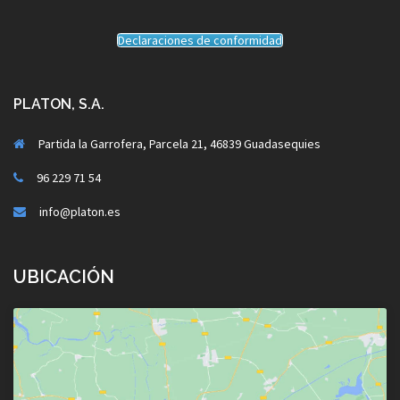
Declaraciones de conformidad
PLATON, S.A.
Partida la Garrofera, Parcela 21, 46839 Guadasequies
96 229 71 54
info@platon.es
UBICACIÓN