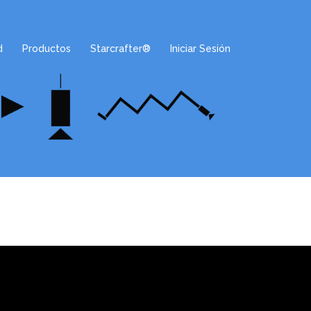
d
Productos
Starcrafter®
Iniciar Sesión