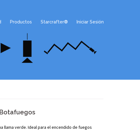
d
Productos
Starcrafter®
Iniciar Sesión
 Botafuegos
a llama verde. Ideal para el encendido de fuegos
.