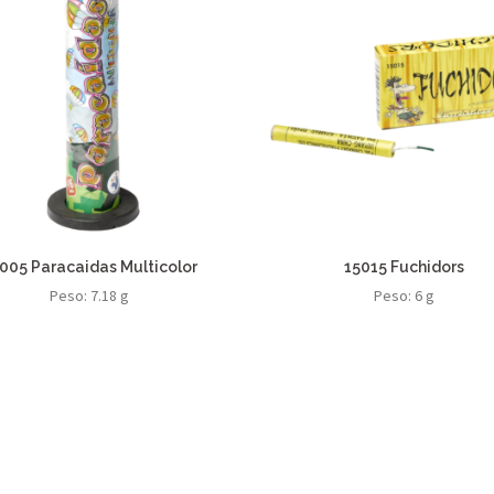
005 Paracaidas Multicolor
15015 Fuchidors
Peso: 7.18 g
Peso: 6 g