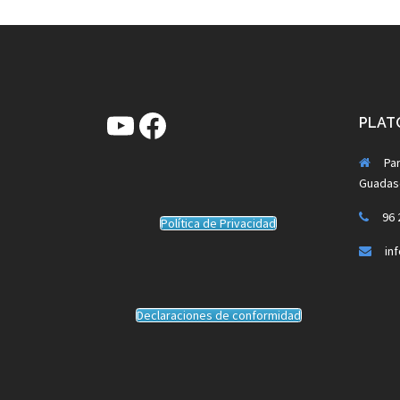
YouTube
Facebook
PLATO
Par
Guadas
96 
Política de Privacidad
in
Declaraciones de conformidad