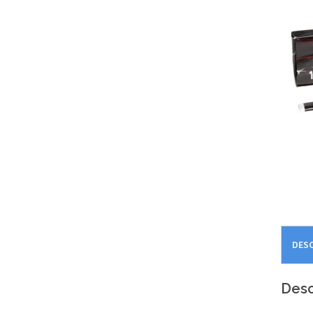
DES
Desc