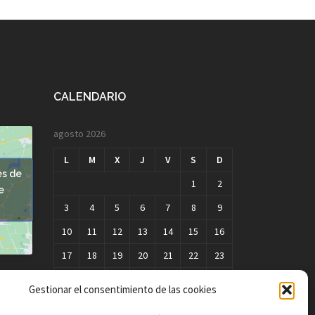
CALENDARIO
agosto 2026
L
M
X
J
V
S
D
es de
1
2
e
3
4
5
6
7
8
9
10
11
12
13
14
15
16
17
18
19
20
21
22
23
24
25
26
27
28
29
30
Gestionar el consentimiento de las cookies
31