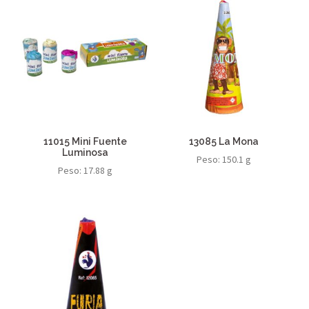
11015 Mini Fuente
13085 La Mona
Luminosa
Peso: 150.1 g
Peso: 17.88 g