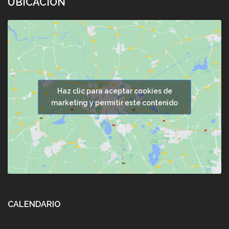
UBICACIÓN
Haz clic para aceptar cookies de
marketing y permitir este contenido
CALENDARIO