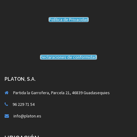
Política de Privacidad
Declaraciones de conformidad
PLATON, S.A.
Partida la Garrofera, Parcela 21, 46839 Guadasequies
96 229 71 54
info@platon.es