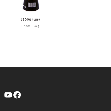
12065 Furia
Peso: 30.4 g
YouTube
Facebook