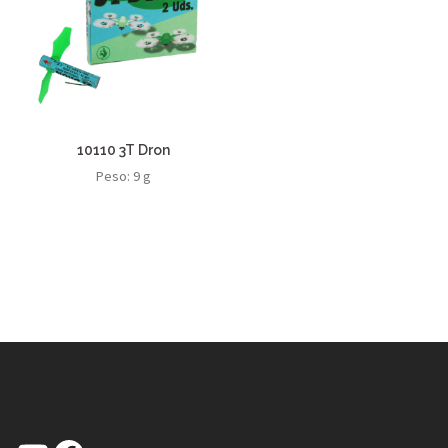
10110 3T Dron
Peso: 9 g