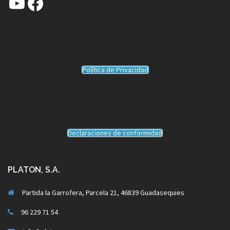
YouTube
Facebook
Política de Privacidad
Declaraciones de conformidad
PLATON, S.A.
Partida la Garrofera, Parcela 21, 46839 Guadasequies
96 229 71 54