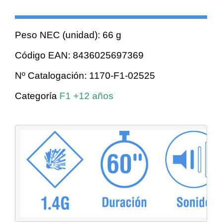
Peso NEC (unidad): 66 g
Código EAN: 8436025697369
Nº Catalogación: 1170-F1-02525
Categoría
F1 +12 años