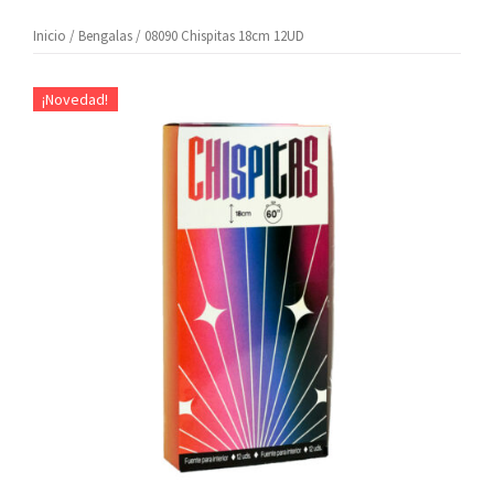
Inicio
/
Bengalas
/ 08090 Chispitas 18cm 12UD
¡Novedad!