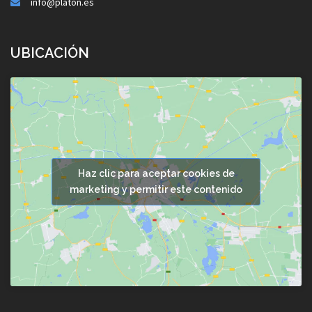
info@platon.es
UBICACIÓN
Haz clic para aceptar cookies de
marketing y permitir este contenido