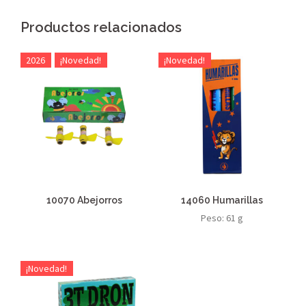
Productos relacionados
2026
¡Novedad!
¡Novedad!
10070 Abejorros
14060 Humarillas
Peso: 61 g
¡Novedad!