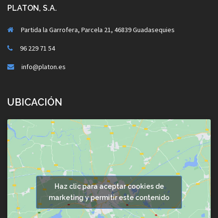
PLATON, S.A.
Partida la Garrofera, Parcela 21, 46839 Guadasequies
96 229 71 54
info@platon.es
UBICACIÓN
Haz clic para aceptar cookies de
marketing y permitir este contenido