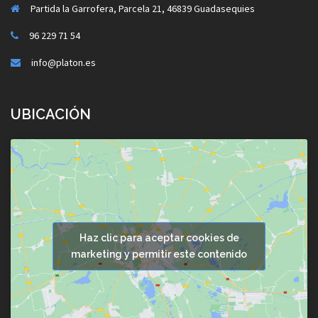
Partida la Garrofera, Parcela 21, 46839 Guadasequies
96 229 71 54
info@platon.es
UBICACIÓN
Haz clic para aceptar cookies de
marketing y permitir este contenido