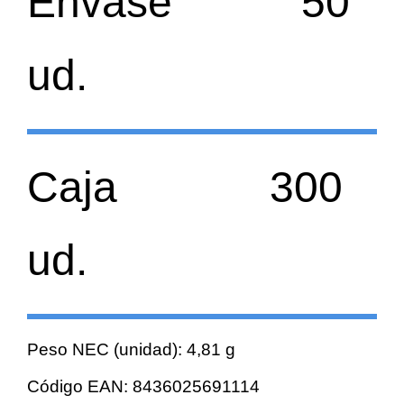
Envase 50
ud.
Caja 300
ud.
Peso NEC (unidad): 4,81 g
Código EAN: 8436025691114