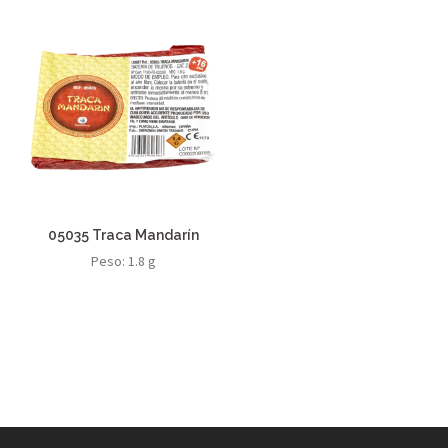
05035 Traca Mandarín
Peso: 1.8 g